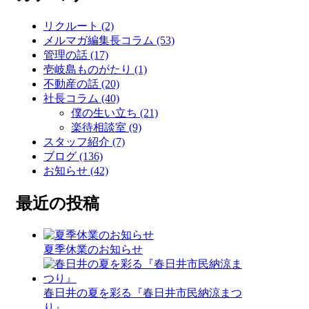
リクルート (2)
メルマガ編集長コラム (53)
管理の話 (17)
壱岐島ものがたり (1)
不動産の話 (20)
社長コラム (40)
僕の生い立ち (21)
楽待相談室 (9)
スタッフ紹介 (7)
ブログ (136)
お知らせ (42)
最近の投稿
夏季休業のお知らせ
春日井の夏を彩る『春日井市民納涼まつ
り』