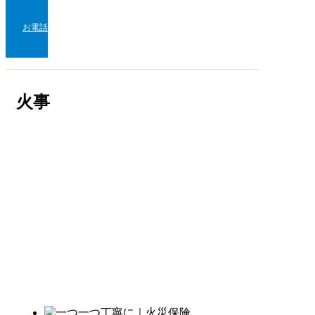
お電話
火事