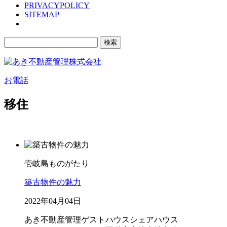
PRIVACYPOLICY
SITEMAP
検
索:
お電話
移住
壱岐島ものがたり
築古物件の魅力
2022年04月04日
あき不動産管理
ゲストハウス
シェアハウス