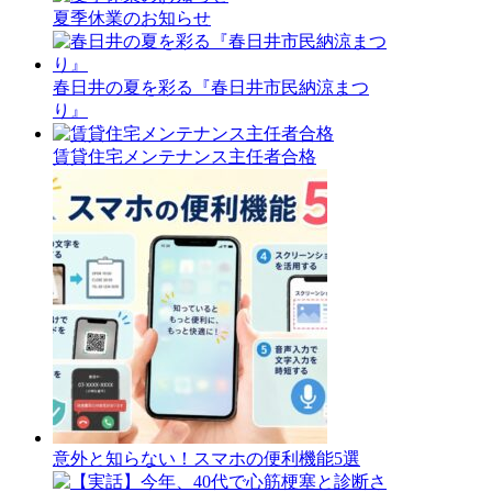
夏季休業のお知らせ
春日井の夏を彩る『春日井市民納涼まつ
り』
賃貸住宅メンテナンス主任者合格
意外と知らない！スマホの便利機能5選