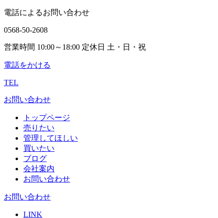
電話によるお問い合わせ
0568-50-2608
営業時間 10:00～18:00 定休日 土・日・祝
電話をかける
TEL
お問い合わせ
トップページ
売りたい
管理してほしい
買いたい
ブログ
会社案内
お問い合わせ
お問い合わせ
LINK