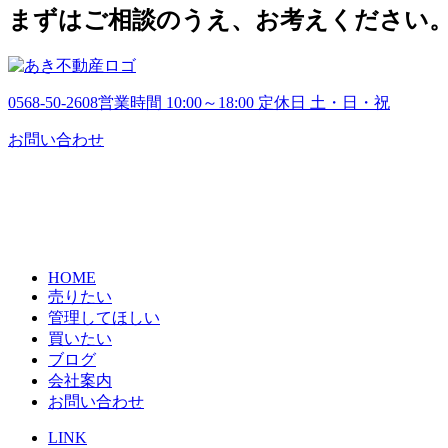
ブ
まずはご相談のうえ、お考えください
0568-50-2608
営業時間 10:00～18:00 定休日 土・日・祝
お問い合わせ
HOME
売りたい
管理してほしい
買いたい
ブログ
会社案内
お問い合わせ
LINK