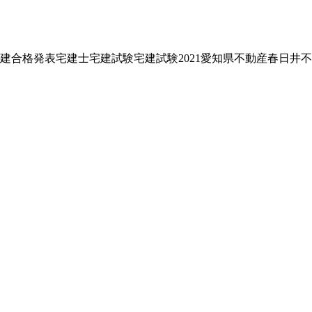
建合格発表
宅建士
宅建試験
宅建試験2021
愛知県不動産
春日井不