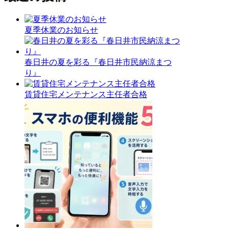
夏季休業のお知らせ
春日井の夏を彩る『春日井市民納涼まつ
り』
賃貸住宅メンテナンス主任者合格