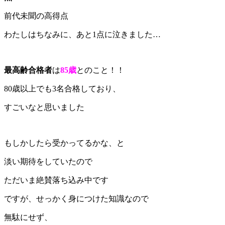
前代未聞の高得点
わたしはちなみに、あと1点に泣きました…
最高齢合格者
は
85歳
とのこと！！
80歳以上でも3名合格しており、
すごいなと思いました
もしかしたら受かってるかな、と
淡い期待をしていたので
ただいま絶賛落ち込み中です
ですが、せっかく身につけた知識なので
無駄にせず、