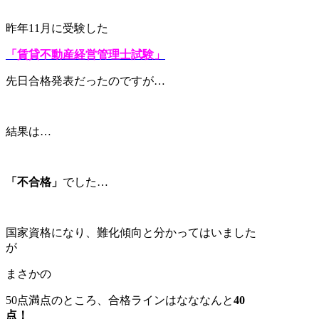
昨年11月に受験した
「賃貸不動産経営管理士試験」
先日合格発表だったのですが…
結果は…
「不合格」
でした…
国家資格になり、難化傾向と分かってはいました
が
まさかの
50点満点のところ、合格ラインはなななんと
40
点！