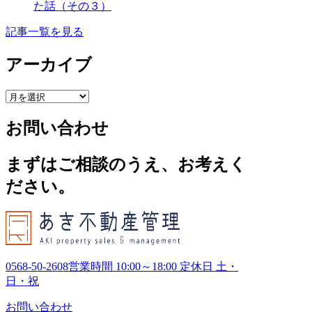
た話（その３）
記事一覧を見る
アーカイブ
ア
ー
お問い合わせ
カ
イ
ブ
まずはご相談のうえ、お考えく
ださい。
0568-50-2608
営業時間 10:00～18:00 定休日 土・
日・祝
お問い合わせ