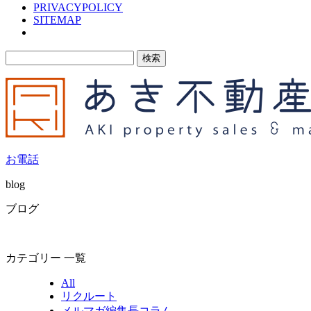
PRIVACYPOLICY
SITEMAP
検
索:
お電話
blog
ブログ
カテゴリー 一覧
All
リクルート
メルマガ編集長コラム