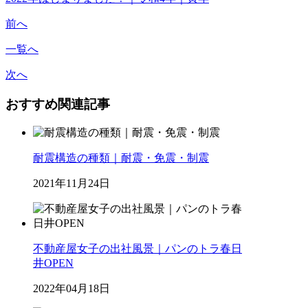
前へ
一覧へ
次へ
おすすめ関連記事
耐震構造の種類｜耐震・免震・制震
2021年11月24日
不動産屋女子の出社風景｜パンのトラ春日
井OPEN
2022年04月18日