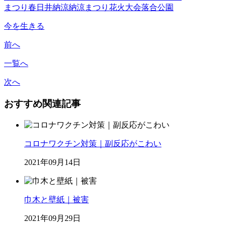
まつり
春日井納涼
納涼まつり
花火大会
落合公園
今を生きる
前へ
一覧へ
次へ
おすすめ関連記事
コロナワクチン対策｜副反応がこわい
2021年09月14日
巾木と壁紙｜被害
2021年09月29日