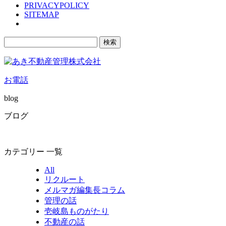
PRIVACYPOLICY
SITEMAP
検
索:
お電話
blog
ブログ
カテゴリー 一覧
All
リクルート
メルマガ編集長コラム
管理の話
壱岐島ものがたり
不動産の話