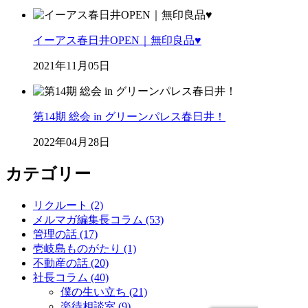
イーアス春日井OPEN｜無印良品♥
2021年11月05日
第14期 総会 in グリーンパレス春日井！
2022年04月28日
カテゴリー
リクルート (2)
メルマガ編集長コラム (53)
管理の話 (17)
壱岐島ものがたり (1)
不動産の話 (20)
社長コラム (40)
僕の生い立ち (21)
楽待相談室 (9)