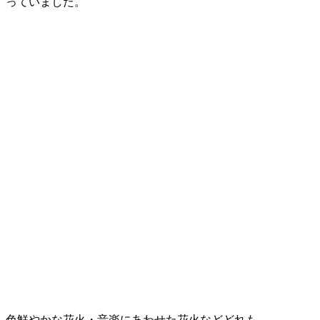
っていました。
色鮮やかな花火・音楽にあわせた花火などどれも