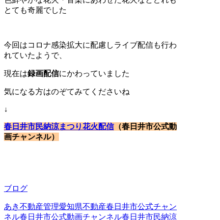
とても奇麗でした
今回はコロナ感染拡大に配慮しライブ配信も行わ
れていたようで、
現在は
録画配信
にかわっていました
気になる方はのぞてみてくださいね
↓
春日井市民納涼まつり花火配信
（春日井市公式動
画チャンネル）
ブログ
あき不動産管理
愛知県不動産
春日井市公式チャン
ネル
春日井市公式動画チャンネル
春日井市民納涼