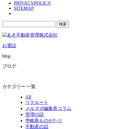
PRIVACYPOLICY
SITEMAP
検
索:
お電話
blog
ブログ
カテゴリー 一覧
All
リクルート
メルマガ編集長コラム
管理の話
壱岐島ものがたり
不動産の話