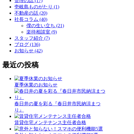
管理の話 (17)
壱岐島ものがたり (1)
不動産の話 (20)
社長コラム (40)
僕の生い立ち (21)
楽待相談室 (9)
スタッフ紹介 (7)
ブログ (136)
お知らせ (42)
最近の投稿
夏季休業のお知らせ
春日井の夏を彩る『春日井市民納涼まつ
り』
賃貸住宅メンテナンス主任者合格