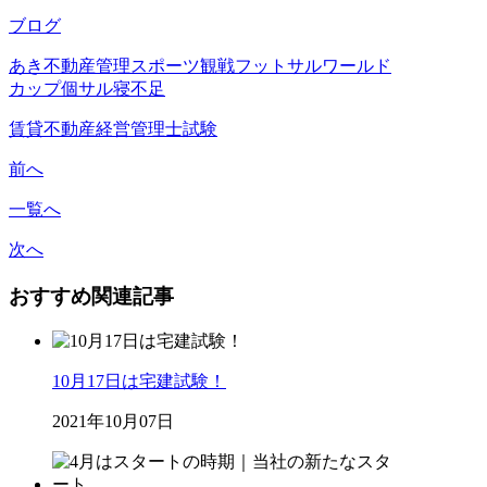
ブログ
あき不動産管理
スポーツ観戦
フットサル
ワールド
カップ
個サル
寝不足
賃貸不動産経営管理士試験
前へ
一覧へ
次へ
おすすめ関連記事
10月17日は宅建試験！
2021年10月07日