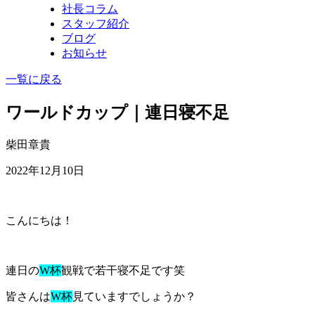
社長コラム
スタッフ紹介
ブログ
お知らせ
一覧に戻る
ワールドカップ｜連日寝不足
柴田章貴
2022年12月10日
こんにちは！
連日の
W杯
観戦で若干寝不足です笑
皆さんは
W杯
見ていますでしょうか？