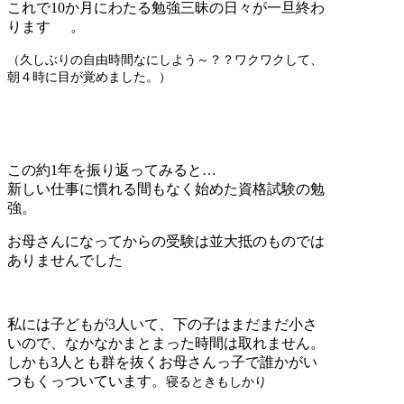
これで10か月にわたる勉強三昧の日々が一旦終わ
ります
。
（久しぶりの自由時間なにしよう～？？ワクワクして、
朝４時に目が覚めました。）
この約1年を振り返ってみると…
新しい仕事に慣れる間もなく始めた資格試験の勉
強。
お母さんになってからの受験は並大抵のものでは
ありませんでした
私には子どもが3人いて、下の子はまだまだ小さ
いので、なかなかまとまった時間は取れません。
しかも3人とも群を抜くお母さんっ子で誰かがい
つもくっついています。
寝るときもしかり