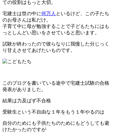
ての役割はもっと大切。
宅建士は世の中に
何万人
といるけど、この子たち
のお母さんは私だけ。
子育て中に母が勉強することで子どもたちにはも
っとしんどい思いをさせていると思います。
試験が終わったので彼らなりに我慢した分じっく
り甘えさせてあげたいものです。
このブログを書いている途中で宅建士試験の合格
発表がありました。
結果は力及ばず不合格
受験生という不自由な１年をもう１年やるのは
自分のためにも子供たちのためにもどうしても避
けたかったのですが