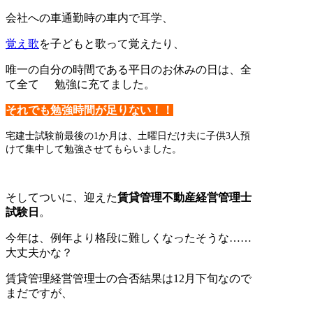
会社への車通勤時の車内で耳学、
覚え歌
を子どもと歌って覚えたり、
唯一の自分の時間である平日のお休みの日は、全
て全て
勉強に充てました。
それでも勉強時間が足りない！！
宅建士試験前最後の1か月は、土曜日だけ夫に子供3人預
けて集中して勉強させてもらいました。
そしてついに、迎えた
賃貸管理不動産経営管理士
試験日
。
今年は、例年より格段に難しくなったそうな……
大丈夫かな？
賃貸管理経営管理士の合否結果は12月下旬なので
まだですが、