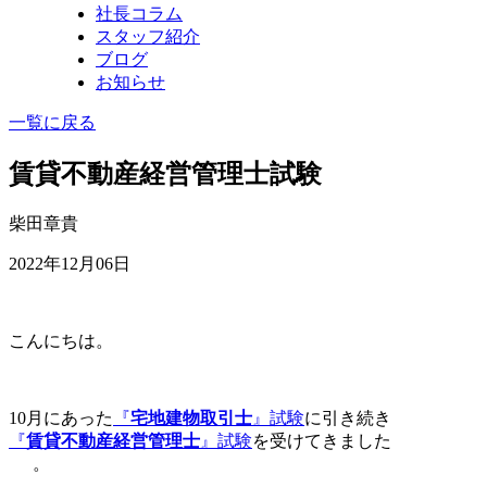
社長コラム
スタッフ紹介
ブログ
お知らせ
一覧に戻る
賃貸不動産経営管理士試験
柴田章貴
2022年12月06日
こんにちは。
10月にあった
『
宅地建物取引士
』試験
に引き続き
『
賃貸不動産経営管理士
』試験
を受けてきました
。