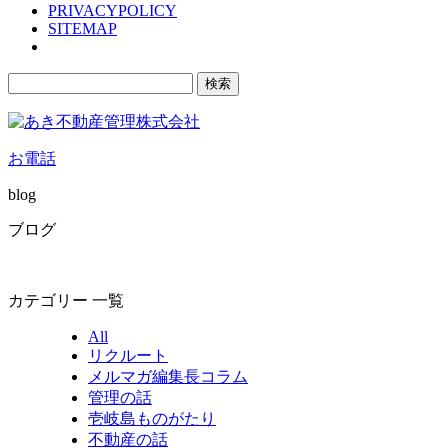
PRIVACYPOLICY
SITEMAP
検
索:
お電話
blog
ブログ
カテゴリー 一覧
All
リクルート
メルマガ編集長コラム
管理の話
壱岐島ものがたり
不動産の話