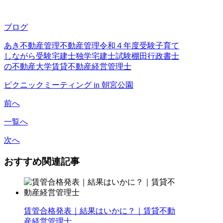
ブログ
あき不動産管理
不動産管理
令和４年度受験
子育て
しながら受験
宅建士独学
宅建士試験
棚田行政書士
の不動産大学
賃貸不動産経営管理士
ピクニックミーティング in 朝宮公園
前へ
一覧へ
次へ
おすすめ関連記事
賃管合格発表｜結果はいかに？｜賃貸不動
産経営管理士