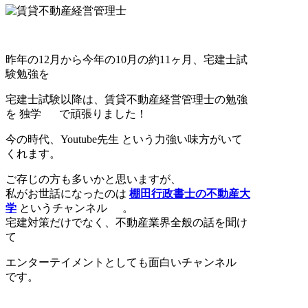
昨年の12月から今年の10月の約11ヶ月、宅建士試
験勉強を
宅建士試験以降は、賃貸不動産経営管理士の勉強
を 独学
で頑張りました！
今の時代、Youtube先生 という力強い味方がいて
くれます。
ご存じの方も多いかと思いますが、
私がお世話になったのは
棚田行政書士の不動産大
学
というチャンネル
。
宅建対策だけでなく、不動産業界全般の話を聞け
て
エンターテイメントとしても面白いチャンネル
です。