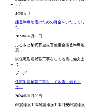
お知らせ
能登半島地震のための募金をいたしまし
た
2024年02月03日
ふるさと納税
募金
災害義援金
能登半島地
震
ブログ
住宅耐震補強工事をして地震に備えよ
う！
2024年01月20日
耐震補強工事
耐震補強工事目安
耐震補強