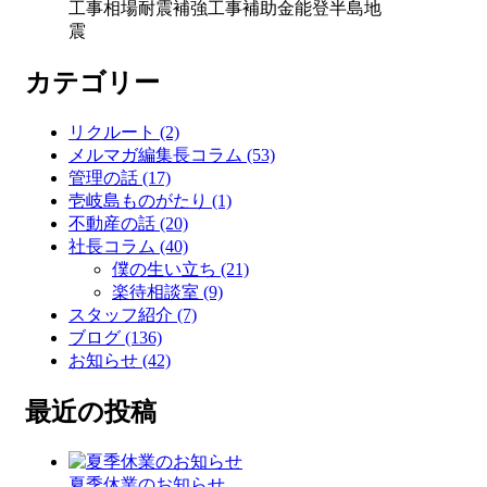
工事相場
耐震補強工事補助金
能登半島地
震
カテゴリー
リクルート (2)
メルマガ編集長コラム (53)
管理の話 (17)
壱岐島ものがたり (1)
不動産の話 (20)
社長コラム (40)
僕の生い立ち (21)
楽待相談室 (9)
スタッフ紹介 (7)
ブログ (136)
お知らせ (42)
最近の投稿
夏季休業のお知らせ