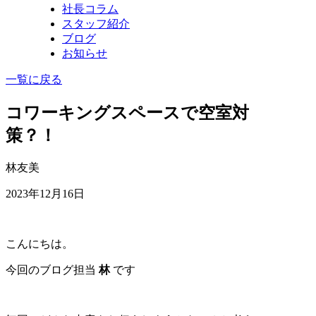
社長コラム
スタッフ紹介
ブログ
お知らせ
一覧に戻る
コワーキングスペースで空室対
策？！
林友美
2023年12月16日
こんにちは。
今回のブログ担当
林
です