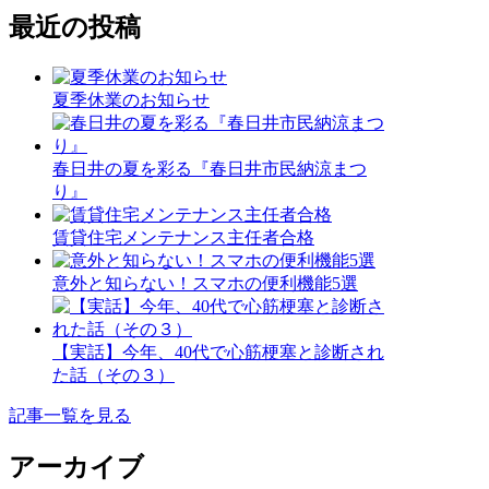
最近の投稿
夏季休業のお知らせ
春日井の夏を彩る『春日井市民納涼まつ
り』
賃貸住宅メンテナンス主任者合格
意外と知らない！スマホの便利機能5選
【実話】今年、40代で心筋梗塞と診断され
た話（その３）
記事一覧を見る
アーカイブ