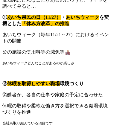
調べてみると…
①
あいち県民の日（11/27）
・
あいちウィーク
を契
機とした
「休み方改革」の推進
あいちウィーク（毎年11/21～27）におけるイベン
トの開催
公の施設の使用料等の減免等
あいちウィークどんなことがあるのか楽しみ
②
休暇を取得しやすい職場
環境づくり
労働者が、各自の仕事や家庭の予定に合わせた
休暇の取得や柔軟な働き方を選択できる職場環境
づくりを推進
当社も取り組んでいる項目です