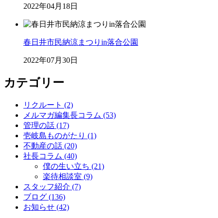
2022年04月18日
春日井市民納涼まつりin落合公園
2022年07月30日
カテゴリー
リクルート (2)
メルマガ編集長コラム (53)
管理の話 (17)
壱岐島ものがたり (1)
不動産の話 (20)
社長コラム (40)
僕の生い立ち (21)
楽待相談室 (9)
スタッフ紹介 (7)
ブログ (136)
お知らせ (42)