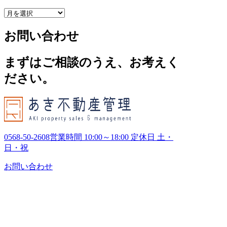
ア
ー
お問い合わせ
カ
イ
ブ
まずはご相談のうえ、お考えく
ださい。
0568-50-2608
営業時間 10:00～18:00 定休日 土・
日・祝
お問い合わせ