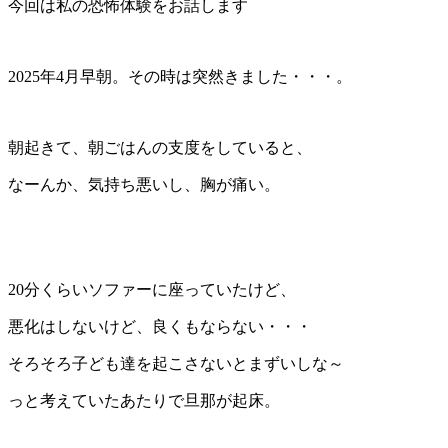
今回は私の恐怖体験をお話します
2025年4月早朝。その時は突然きました・・・。
朝起きて、朝ごはんの支度をしていると、
なーんか、気持ち悪いし、胸が痛い。
20分くらいソファーに座っていたけど、
悪化はしないけど、良くもならない・・・
そろそろ子ども達を起こさないとまずいしな～
っと考えていたあたりで旦那が起床。