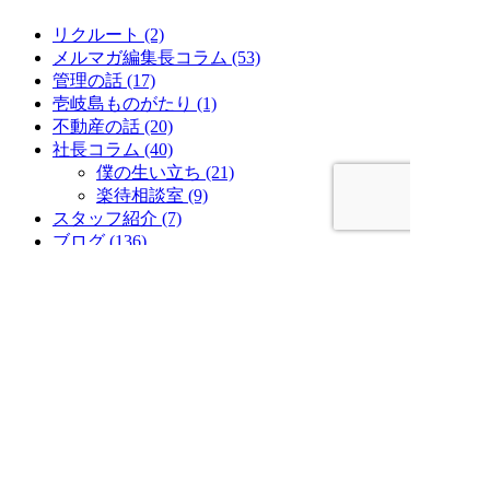
リクルート (2)
メルマガ編集長コラム (53)
管理の話 (17)
壱岐島ものがたり (1)
不動産の話 (20)
社長コラム (40)
僕の生い立ち (21)
楽待相談室 (9)
スタッフ紹介 (7)
ブログ (136)
お知らせ (42)
最近の投稿
夏季休業のお知らせ
春日井の夏を彩る『春日井市民納涼まつ
り』