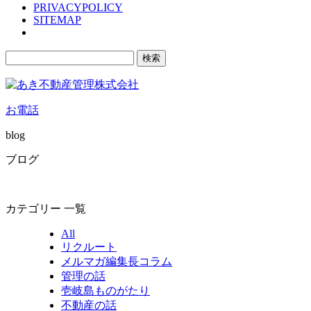
PRIVACYPOLICY
SITEMAP
検
索:
お電話
blog
ブログ
カテゴリー 一覧
All
リクルート
メルマガ編集長コラム
管理の話
壱岐島ものがたり
不動産の話