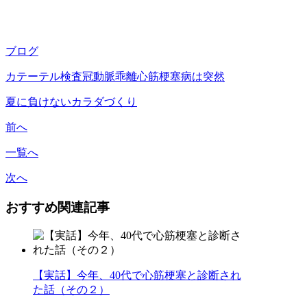
ブログ
カテーテル検査
冠動脈乖離
心筋梗塞
病は突然
夏に負けないカラダづくり
前へ
一覧へ
次へ
おすすめ関連記事
【実話】今年、40代で心筋梗塞と診断され
た話（その２）