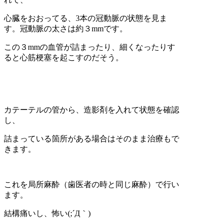
心臓をおおってる、3本の冠動脈の状態を見ま
す。冠動脈の太さは約３mmです。
この３mmの血管が詰まったり、細くなったりす
ると心筋梗塞を起こすのだそう。
カテーテルの管から、造影剤を入れて状態を確認
し、
詰まっている箇所がある場合はそのまま治療もで
きます。
これを局所麻酔（歯医者の時と同じ麻酔）で行い
ます。
結構痛いし、怖い(;´Д｀)