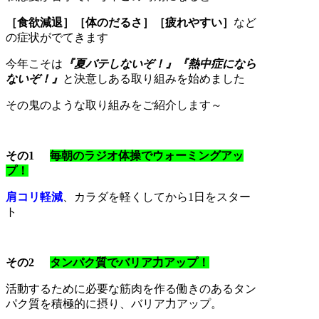
［食欲減退］［体のだるさ］［疲れやすい］
など
の症状がでてきます
今年こそは
『夏バテしないぞ！』『熱中症になら
ないぞ！』
と決意しある取り組みを始めました
その鬼のような取り組みをご紹介します～
その1
毎朝のラジオ体操でウォーミングアッ
プ！
肩コリ軽減
、カラダを軽くしてから1日をスター
ト
その2
タンパク質でバリア力アップ！
活動するために必要な筋肉を作る働きのあるタン
パク質を積極的に摂り、バリア力アップ。