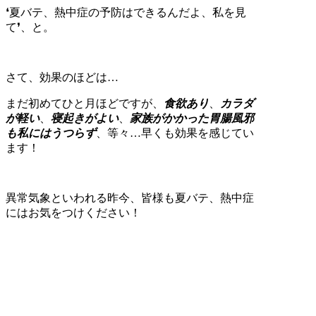
❛夏バテ、熱中症の予防はできるんだよ、私を見
て❜、と。
さて、効果のほどは…
まだ初めてひと月ほどですが、
食欲あり
、
カラダ
が軽い
、
寝起きがよい
、
家族がかかった胃腸風邪
も私にはうつらず
、等々…早くも効果を感じてい
ます！
異常気象といわれる昨今、皆様も夏バテ、熱中症
にはお気をつけください！