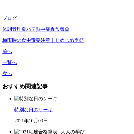
ブログ
体調管理
夏バテ
熱中症
異常気象
梅雨時の食中毒要注意｜じめじめ季節
前へ
一覧へ
次へ
おすすめ関連記事
特別な日のケーキ
2021年10月03日