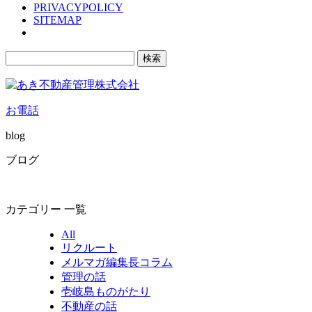
PRIVACYPOLICY
SITEMAP
検
索:
お電話
blog
ブログ
カテゴリー 一覧
All
リクルート
メルマガ編集長コラム
管理の話
壱岐島ものがたり
不動産の話