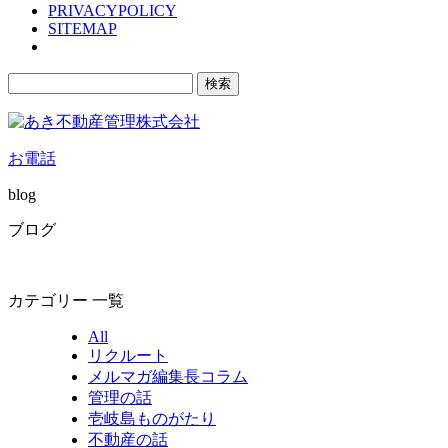
PRIVACYPOLICY
SITEMAP
検
索:
お電話
blog
ブログ
カテゴリー 一覧
All
リクルート
メルマガ編集長コラム
管理の話
壱岐島ものがたり
不動産の話