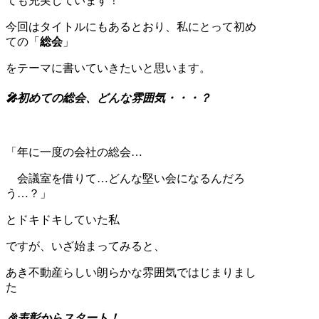
ても充実しています！
今回はタイトルにもあるとおり、私にとって初め
ての「
総会
」
をテーマに書いていきたいと思います。
🎤初めての総会、どんな雰囲気・・・？
「年に一度の会社の総会…
会議室を借りて…どんな堅い会になるんだろ
う…？」
とドキドキしていた私
ですが、いざ始まってみると、
あき不動産らしい朗らかな雰囲気ではじまりまし
た
🎉表彰からスタート！