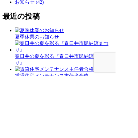
お知らせ (42)
最近の投稿
夏季休業のお知らせ
春日井の夏を彩る『春日井市民納涼まつ
り』
賃貸住宅メンテナンス主任者合格
意外と知らない！スマホの便利機能5選
【実話】今年、40代で心筋梗塞と診断され
た話（その３）
記事一覧を見る