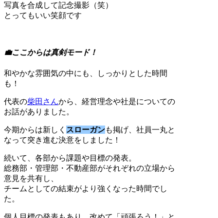
写真を合成して記念撮影（笑）
とってもいい笑顔です
💼ここからは真剣モード！
和やかな雰囲気の中にも、しっかりとした時間
も！
代表の
柴田さん
から、経営理念や社是についての
お話がありました。
今期からは新しく
スローガン
も掲げ、社員一丸と
なって突き進む決意をしました！
続いて、各部から課題や目標の発表。
総務部・管理部・不動産部がそれぞれの立場から
意見を共有し、
チームとしての結束がより強くなった時間でし
た。
個人目標の発表もあり、改めて「頑張ろう！」と