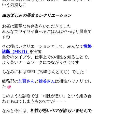
いう気持ちに
🍱お楽しみの昼食＆レクリエーション
お昼は豪華なお弁当をいただきました
みんなでワイワイ食べるごはんはやっぱり最高で
すね
その後はレクリエーションとして、みんなで
性格
診断（MBTI）
を実施
自分のタイプや、仕事上での相性を知ることで、
より良いチームワークにつながりそうです
ちなみに私はESFJ（宮﨑さんと同じ）でした！
総務部の
加藤さん
と
糟谷さん
は相性バッチリでし
た
このような診断では「相性が悪い」という組み合
わせも出てしまうものですが・・・
なんと今回は、
相性が悪いペアが誰もいませんで