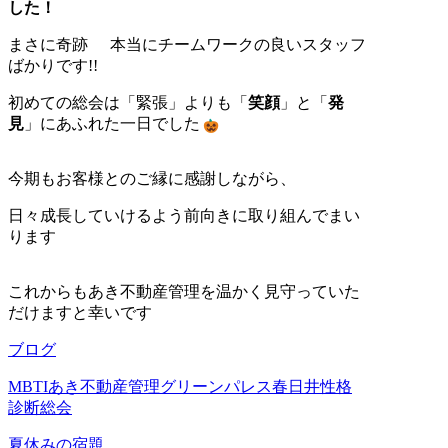
した！
まさに奇跡
本当にチームワークの良いスタッフ
ばかりです!!
初めての総会は「緊張」よりも「
笑顔
」と「
発
見
」にあふれた一日でした
今期もお客様とのご縁に感謝しながら、
日々成長していけるよう前向きに取り組んでまい
ります
これからもあき不動産管理を温かく見守っていた
だけますと幸いです
ブログ
MBTI
あき不動産管理
グリーンパレス春日井
性格
診断
総会
夏休みの宿題