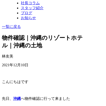
社長コラム
スタッフ紹介
ブログ
お知らせ
一覧に戻る
物件確認｜沖縄のリゾートホテ
ル｜沖縄の土地
林友美
2021年12月10日
こんにちはです
先日、
沖縄
へ物件確認に行って来ました