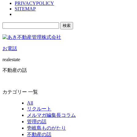
PRIVACYPOLICY
SITEMAP
検
索:
お電話
realestate
不動産の話
カテゴリー 一覧
All
リクルート
メルマガ編集長コラム
管理の話
壱岐島ものがたり
不動産の話