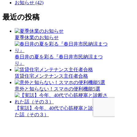
お知らせ (42)
最近の投稿
夏季休業のお知らせ
春日井の夏を彩る『春日井市民納涼まつ
り』
賃貸住宅メンテナンス主任者合格
意外と知らない！スマホの便利機能5選
【実話】今年、40代で心筋梗塞と診断され
た話（その３）
記事一覧を見る