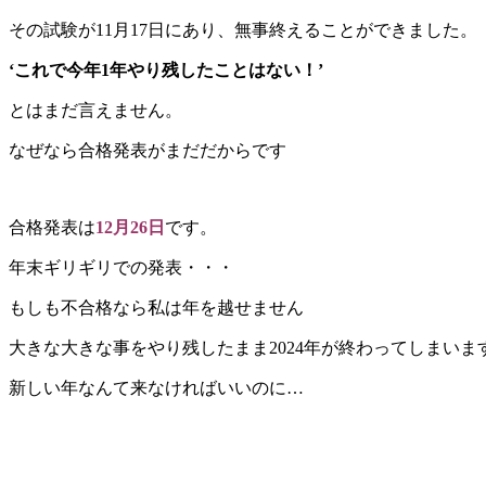
その試験が11月17日にあり、無事終えることができました。
‘これで今年1年やり残したことはない！’
とはまだ言えません。
なぜなら合格発表がまだだからです
合格発表は
12月26日
です。
年末ギリギリでの発表・・・
もしも不合格なら私は年を越せません
大きな大きな事をやり残したまま2024年が終わってしまいます
新しい年なんて来なければいいのに…