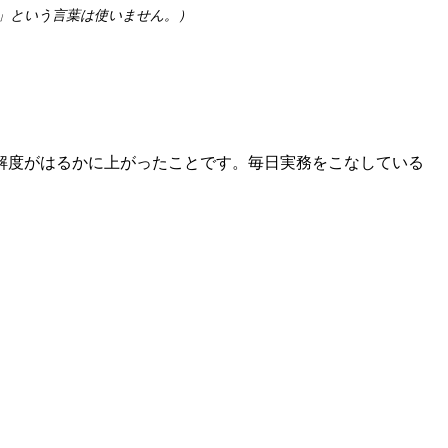
」という言葉は使いません。）
解度がはるかに上がったことです。毎日実務をこなしている