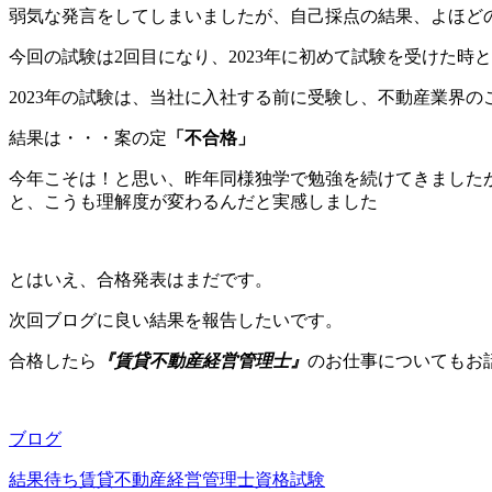
弱気な発言をしてしまいましたが、自己採点の結果、よほど
今回の試験は2回目になり、2023年に初めて試験を受けた時
2023年の試験は、当社に入社する前に受験し、不動産業界
結果は・・・案の定
「不合格」
今年こそは！と思い、昨年同様独学で勉強を続けてきました
と、こうも理解度が変わるんだと実感しました
とはいえ、合格発表はまだです。
次回ブログに良い結果を報告したいです。
合格したら
『賃貸不動産経営管理士』
のお仕事についてもお
ブログ
結果待ち
賃貸不動産経営管理士
資格試験