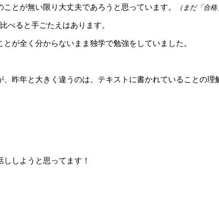
のことが無い限り大丈夫であろうと思っています。
（まだ「合格
と比べると手ごたえはあります。
のことが全く分からないまま独学で勉強をしていました。
が、昨年と大きく違うのは、テキストに書かれていることの理
話ししようと思ってます！