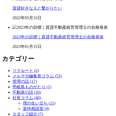
賃貸好きな人と繋がりたい
2022年05月31日
2023年の目標｜賃貸不動産経営管理士の合格発表
2023年01月31日
カテゴリー
リクルート (2)
メルマガ編集長コラム (53)
管理の話 (17)
壱岐島ものがたり (1)
不動産の話 (20)
社長コラム (40)
僕の生い立ち (21)
楽待相談室 (9)
スタッフ紹介 (7)