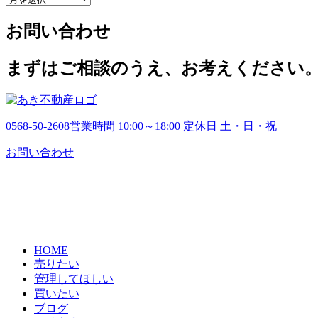
ー
お問い合わせ
カ
イ
ブ
まずはご相談のうえ、お考えください
0568-50-2608
営業時間 10:00～18:00 定休日 土・日・祝
お問い合わせ
HOME
売りたい
管理してほしい
買いたい
ブログ