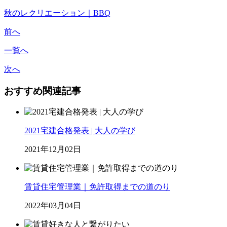
秋のレクリエーション｜BBQ
前へ
一覧へ
次へ
おすすめ関連記事
2021宅建合格発表 | 大人の学び
2021年12月02日
賃貸住宅管理業｜免許取得までの道のり
2022年03月04日