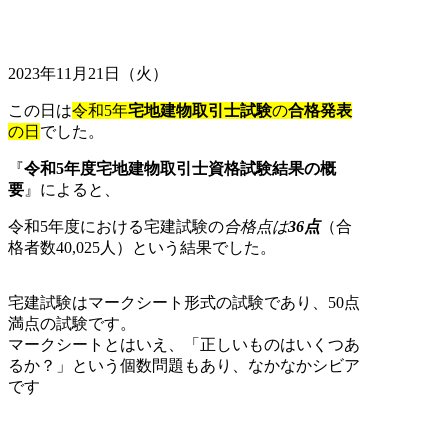
2023年11月21日（火）
この日は
令和5年
宅地建物取引士試験
の
合格発表
の日
でした。
『
令和5年度宅地建物取引士資格試験結果の概
要
』
によると、
令和5年度における宅建試験の
合格点は
36点
（合
格者数40,025人）という結果でした。
宅建試験はマークシート形式の試験であり、50点
満点の試験です。
マークシートとはいえ、「正しいものはいくつあ
るか？」という個数問題もあり、なかなかシビア
です