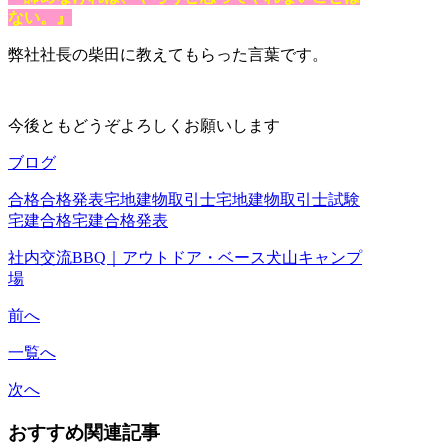
ない。』
弊社社長の柴田に教えてもらった言葉です。
今後ともどうぞよろしくお願いします
ブログ
合格
合格発表
宅地建物取引士
宅地建物取引士試験
宅建合格
宅建合格発表
社内交流BBQ｜アウトドア・ベース犬山キャンプ
場
前へ
一覧へ
次へ
おすすめ関連記事