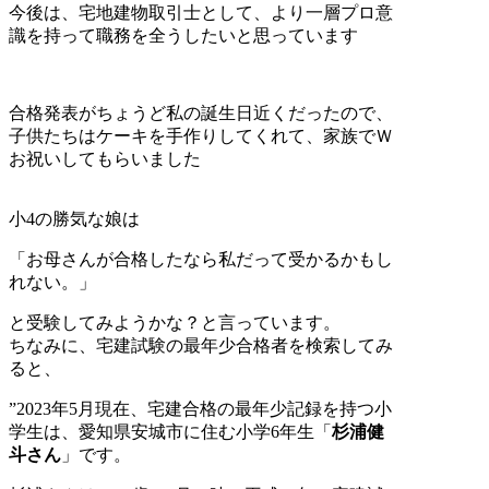
今後は、宅地建物取引士として、より一層プロ意
識を持って職務を全うしたいと思っています
合格発表がちょうど私の誕生日近くだったので、
子供たちはケーキを手作りしてくれて、家族でＷ
お祝いしてもらいました
小4の勝気な娘は
「お母さんが合格したなら私だって受かるかもし
れない。」
と受験してみようかな？と言っています。
ちなみに、宅建試験の最年少合格者を検索してみ
ると、
”2023年5月現在、宅建合格の最年少記録を持つ小
学生は、愛知県安城市に住む小学6年生「
杉浦健
斗さん
」です。