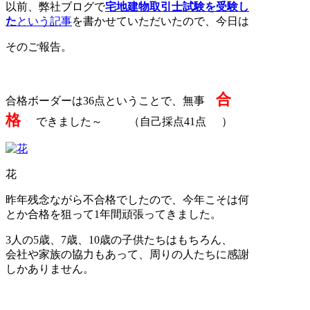
以前、弊社ブログで
宅地建物取引士試験を受験し
た
という記事
を書かせていただいたので、今日は
そのご報告。
合
合格ボーダーは36点ということで、無事
格
できました～
（自己採点41点
）
花
昨年残念ながら不合格でしたので、今年こそは何
とか合格を狙って1年間頑張ってきました。
3人の5歳、7歳、10歳の子供たちはもちろん、
会社や家族の協力もあって、周りの人たちに感謝
しかありません。