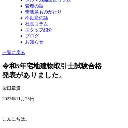
管理の話
壱岐島ものがたり
不動産の話
社長コラム
スタッフ紹介
ブログ
お知らせ
一覧に戻る
令和5年宅地建物取引士試験合格
発表がありました。
柴田章貴
2023年11月25日
こんにちは。