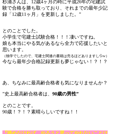
杉浦さんは、12歳4ヶ月の時に平成26年の宅建試
験で合格を勝ち取っており、それまでの最年少記
録「12歳11ヶ月」を更新しました。”
とのことでした。
小学生で宅建士試験合格！！！凄いですね。
娘も本当にやる気があるなら全力で応援したいと
思います。
（独学でしたので、宅建士関連の書籍は売るほどありますし💦w）
今なら最年少合格記録更新も夢じゃない！？！？
あ、ちなみに最高齢合格者も気になりませんか？
”史上最高齢合格者は、
90歳の男性”
とのことです。
90歳！？！？素晴らしいですね！！
『諦めなければ、やろうと思ってやれないことは