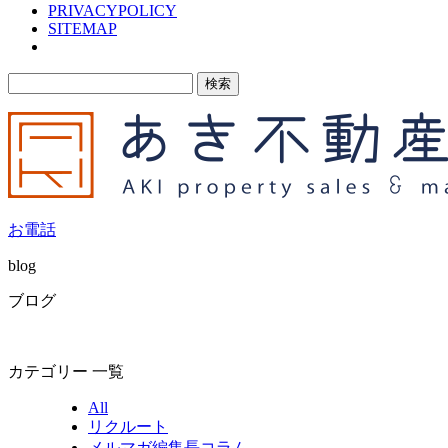
PRIVACYPOLICY
SITEMAP
検
索:
お電話
blog
ブログ
カテゴリー 一覧
All
リクルート
メルマガ編集長コラム