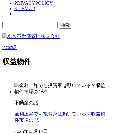
PRIVACYPOLICY
SITEMAP
検
索:
お電話
収益物件
不動産の話
金利上昇でも投資家は動いている？収益物
件市場の“今”
2026年03月14日