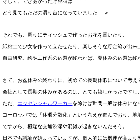
そして、できあがった貯金箱は・・・
どう見てもただの滑り台になっていました
w
それでも、周りにティッシュで作ったお花を置いたり、
紙粘土で少女を作って立たせたり、楽しそうな貯金箱が出来
自由研究、絵や工作系の宿題が終われば、夏休みの宿題は終
さて、お盆休みの終わりに、初めての長期休暇について考え
会社として長期の休みがあるのは、とても嬉しかったですし
ただ、
エッセンシャルワーカー
を除けば世間一般は休みにな
ヨーロッパでは「休暇分散化」という考えが進んでおり、地
ですから、極端な交通渋滞や混雑が起きないんだそう。
日本でも議論が始まっていますが、個人的には機運が高まり