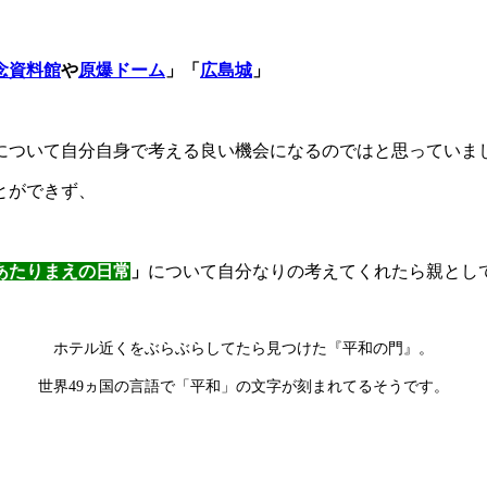
念資料館
や
原爆ドーム
」「
広島城
」
について自分自身で考える良い機会になるのではと思っていま
とができず、
あたりまえの日常
」
について自分なりの考えてくれたら親とし
ホテル近くをぶらぶらしてたら見つけた『平和の門』。
世界49ヵ国の言語で「平和」の文字が刻まれてるそうです。