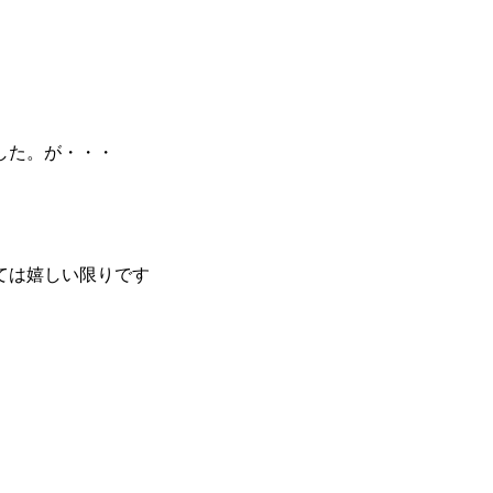
した。が・・・
ては嬉しい限りです