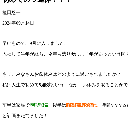
植田悠一
2024年09月14日
早いもので、9月に入りました。
入社して半年が経ち、今年も残り4か月、1年があっという間
さて、みなさんお盆休みはどのように過ごされましたか？
私は人生で初めて
9連休
という、なが～い休みを取ることがで
前半は家族で
広島旅行
、後半は
子供たちの宿題
（手間がかかる
と計画をたてました！