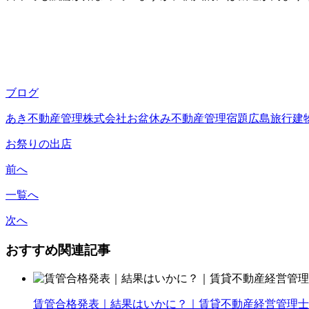
ブログ
あき不動産管理株式会社
お盆休み
不動産管理
宿題
広島旅行
建
お祭りの出店
前へ
一覧へ
次へ
おすすめ関連記事
賃管合格発表｜結果はいかに？｜賃貸不動産経営管理士