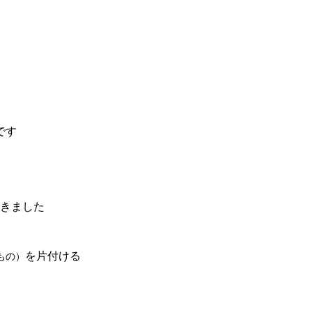
です
きました
を片付ける
もの）