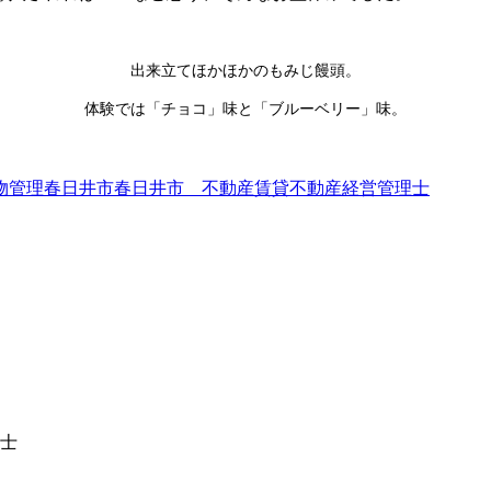
出来立てほかほかのもみじ饅頭。
体験では「チョコ」味と「ブルーベリー」味。
物管理
春日井市
春日井市 不動産
賃貸不動産経営管理士