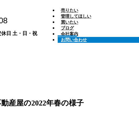
売りたい
管理してほしい
08
買いたい
ブログ
0 定休日 土・日・祝
会社案内
お問い合わせ
産屋の2022年春の様子