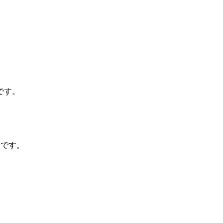
です。
計です。