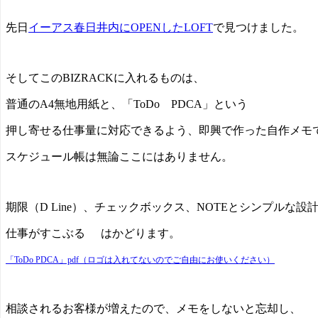
先日
イーアス春日井内にOPENしたLOFT
で見つけました。
そしてこのBIZRACKに入れるものは、
普通のA4無地用紙と、「ToDo PDCA」という
押し寄せる仕事量に対応できるよう、即興で作った自作メモ
スケジュール帳は無論ここにはありません。
期限（D Line）、チェックボックス、NOTEとシンプルな設
仕事がすこぶる
はかどります。
「ToDo PDCA」pdf（ロゴは入れてないのでご自由にお使いください）
相談されるお客様が増えたので、メモをしないと忘却し、